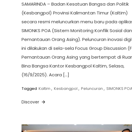
SAMARINDA – Badan Kesatuan Bangsa dan Politik
(Kesbangpol) Provinsi Kalimantan Timur (Kaltim)
secara resmi meluncurkan menu baru pada aplikas
SIMONKS POA (Sistem Monitoring Konflik Sosial dan
Pemantauan Orang Asing). Peluncuran inovasi digi
ini dilakukan di sela-sela Focus Group Discussion (
Pemantauan Orang Asing yang bertempat di Rua
Bina Bangsa Kantor Kesbangpol Kaltim, Selasa,
(16/9/2025). Acara […]
Tagged
Kaltim
,
Kesbangpol
,
Peluncuran
,
SIMONKS PO
Discover