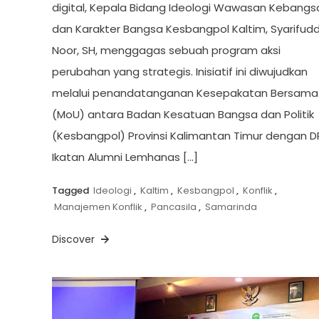
digital, Kepala Bidang Ideologi Wawasan Kebang
dan Karakter Bangsa Kesbangpol Kaltim, Syarifudd
Noor, SH, menggagas sebuah program aksi
perubahan yang strategis. Inisiatif ini diwujudkan
melalui penandatanganan Kesepakatan Bersama
(MoU) antara Badan Kesatuan Bangsa dan Politik
(Kesbangpol) Provinsi Kalimantan Timur dengan D
Ikatan Alumni Lemhanas […]
Tagged
Ideologi
,
Kaltim
,
Kesbangpol
,
Konflik
,
Manajemen Konflik
,
Pancasila
,
Samarinda
Discover