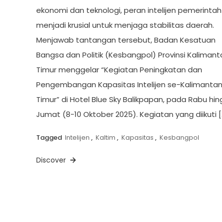
ekonomi dan teknologi, peran intelijen pemerintah
menjadi krusial untuk menjaga stabilitas daerah.
Menjawab tantangan tersebut, Badan Kesatuan
Bangsa dan Politik (Kesbangpol) Provinsi Kalimant
Timur menggelar “Kegiatan Peningkatan dan
Pengembangan Kapasitas Intelijen se-Kalimanta
Timur” di Hotel Blue Sky Balikpapan, pada Rabu hi
Jumat (8-10 Oktober 2025). Kegiatan yang diikuti [
Tagged
Intelijen
,
Kaltim
,
Kapasitas
,
Kesbangpol
Discover