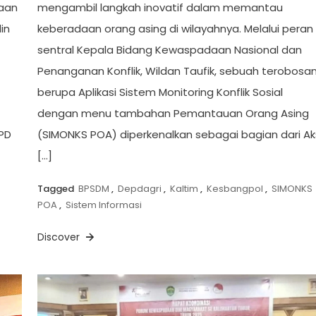
saan
mengambil langkah inovatif dalam memantau
in
keberadaan orang asing di wilayahnya. Melalui peran
sentral Kepala Bidang Kewaspadaan Nasional dan
Penanganan Konflik, Wildan Taufik, sebuah terobosa
berupa Aplikasi Sistem Monitoring Konflik Sosial
dengan menu tambahan Pemantauan Orang Asing
PD
(SIMONKS POA) diperkenalkan sebagai bagian dari Ak
[…]
Tagged
BPSDM
,
Depdagri
,
Kaltim
,
Kesbangpol
,
SIMONKS
POA
,
Sistem Informasi
Discover