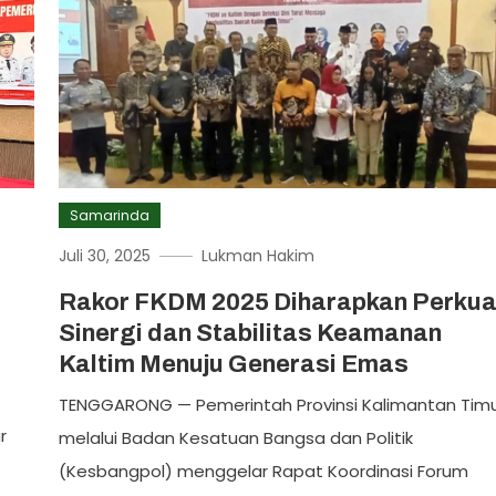
Samarinda
Juli 30, 2025
Lukman Hakim
Rakor FKDM 2025 Diharapkan Perkua
Sinergi dan Stabilitas Keamanan
Kaltim Menuju Generasi Emas
TENGGARONG — Pemerintah Provinsi Kalimantan Tim
r
melalui Badan Kesatuan Bangsa dan Politik
(Kesbangpol) menggelar Rapat Koordinasi Forum