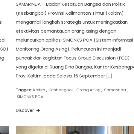
SAMARINDA – Badan Kesatuan Bangsa dan Politik
(Kesbangpol) Provinsi Kalimantan Timur (Kaltim)
i
mengambil langkah strategis untuk meningkatkan
efektivitas pemantauan orang asing dengan
tal
meluncurkan aplikasi SIMONKS POA (Sistem Informasi
FGD)
Monitoring Orang Asing). Peluncuran ini menjadi
ng
puncak dari kegiatan Focus Group Discussion (FGD)
yang digelar di Ruang Bina Bangsa, Kantor Kesbangp
Prov. Kaltim, pada Selasa, 16 September […]
A
Tagged
Kaltim
,
Kesbangpol
,
Orang Asing
,
Samarinda
,
SIMONKS POA
Discover