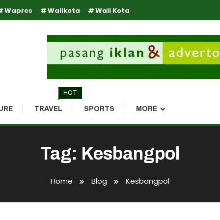
Wapres
Walikota
Wali Kota
HOT
URE
TRAVEL
SPORTS
MORE
Tag:
Kesbangpol
Home
Blog
Kesbangpol