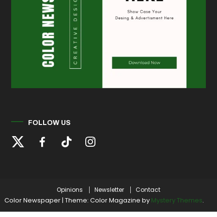
FOLLOW US
Opinions
Newsletter
Contact
Color Newspaper
|
Theme: Color Magazine by
Mystery Themes
.