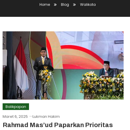
Home
Blog
Walikota
Balikpapan
Maret 6, 2025
Lukman Hakim
Rahmad Mas’ud Paparkan Prioritas