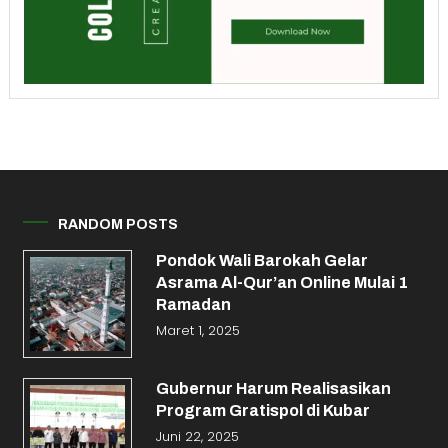
RANDOM POSTS
Pondok Wali Barokah Gelar
Asrama Al-Qur’an Online Mulai 1
Ramadan
Maret 1, 2025
Gubernur Harum Realisasikan
Program Gratispol di Kubar
Juni 22, 2025