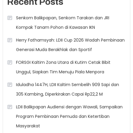
Recent Posts
Senkom Balikpapan, Senkom Tarakan dan JRI
Kompak Tanam Pohon di Kawasan IKN
Herry Fathamsyah: LDII Cup 2026 Wadah Pembinaan
Generasi Muda Berakhlak dan Sportif
FORSGI Kaltim Zona Utara di Kutim Cetak Bibit
Unggul, Siapkan Tim Menuju Piala Menpora
Iduladha 1447H, LDII Kaltim Sembelih 909 Sapi dan
305 Kambing, Diperkirakan Capai Rp22,2 M
LDII Balikpapan Audiensi dengan Wawali, Sampaikan
Program Pembinaan Pemuda dan Ketertiban
Masyarakat