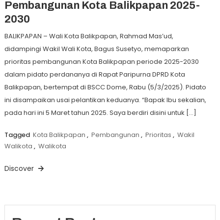
Pembangunan Kota Balikpapan 2025-
2030
BALIKPAPAN – Wali Kota Balikpapan, Rahmad Mas’ud,
didampingi Wakil Wali Kota, Bagus Susetyo, memaparkan
prioritas pembangunan Kota Balikpapan periode 2025-2030
dalam pidato perdananya di Rapat Paripurna DPRD Kota
Balikpapan, bertempat di BSCC Dome, Rabu (5/3/2025). Pidato
ini disampaikan usai pelantikan keduanya. “Bapak Ibu sekalian,
pada hari ini 5 Maret tahun 2025. Saya berdiri disini untuk […]
Tagged
Kota Balikpapan
,
Pembangunan
,
Prioritas
,
Wakil
Walikota
,
Walikota
Discover