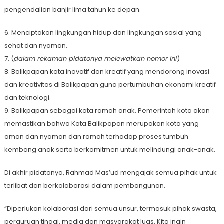
pengendalian banjir lima tahun ke depan.
6. Menciptakan lingkungan hidup dan lingkungan sosial yang
sehat dan nyaman.
7. (
dalam rekaman pidatonya melewatkan nomor ini
)
8. Balikpapan kota inovatif dan kreatif yang mendorong inovasi
dan kreativitas di Balikpapan guna pertumbuhan ekonomi kreatif
dan teknologi.
9. Balikpapan sebagai kota ramah anak. Pemerintah kota akan
memastikan bahwa Kota Balikpapan merupakan kota yang
aman dan nyaman dan ramah terhadap proses tumbuh
kembang anak serta berkomitmen untuk melindungi anak-anak.
Di akhir pidatonya, Rahmad Mas’ud mengajak semua pihak untuk
terlibat dan berkolaborasi dalam pembangunan.
“Diperlukan kolaborasi dari semua unsur, termasuk pihak swasta,
perguruan tinggi, media dan masyarakat luas. Kita ingin