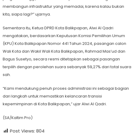
membangun infrastruktur yang memadai, karena kalau bukan
kita, siapa lagi?” ujarnya.
Sementara itu, Ketua DPRD Kota Balikpapan, Alwi Al Qadri
mengatakan, berdasarkan Keputusan Komisi Pemilihan Umum
(KPU) Kota Balikpapan Nomor 441 Tahun 2024, pasangan calon
Wali Kota dan Wakil Wali Kota Balikpapan, Rahmad Mas’ud dan
Bagus Susetyo, secara resmi ditetapkan sebagai pasangan
terpilih dengan perolehan suara sebanyak 59,27% dari total suara
sah.
“Kami mendukung penuh proses administrasi ini sebagai bagian
dari langkah untuk memastikan kelancaran transisi
kepemimpinan di Kota Balikpapan,” ujar Alwi Al Qadri.
(SA/Kaltim Pro)
Post Views:
804