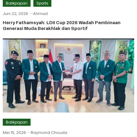
Balikpapan
Sports
Juni 22, 2026
Ahmad
Herry Fathamsyah: LDII Cup 2026 Wadah Pembinaan
Generasi Muda Berakhlak dan Sportif
Balikpapan
Mei 15, 2026
Raymond Chouda