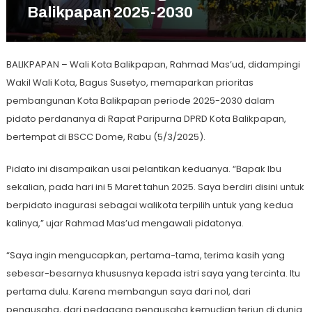
Balikpapan 2025-2030
BALIKPAPAN – Wali Kota Balikpapan, Rahmad Mas’ud, didampingi
Wakil Wali Kota, Bagus Susetyo, memaparkan prioritas
pembangunan Kota Balikpapan periode 2025-2030 dalam
pidato perdananya di Rapat Paripurna DPRD Kota Balikpapan,
bertempat di BSCC Dome, Rabu (5/3/2025).
Pidato ini disampaikan usai pelantikan keduanya. “Bapak Ibu
sekalian, pada hari ini 5 Maret tahun 2025. Saya berdiri disini untuk
berpidato inagurasi sebagai walikota terpilih untuk yang kedua
kalinya,” ujar Rahmad Mas’ud mengawali pidatonya.
“Saya ingin mengucapkan, pertama-tama, terima kasih yang
sebesar-besarnya khususnya kepada istri saya yang tercinta. Itu
pertama dulu. Karena membangun saya dari nol, dari
pengusaha, dari pedagang pengusaha kemudian terjun di dunia