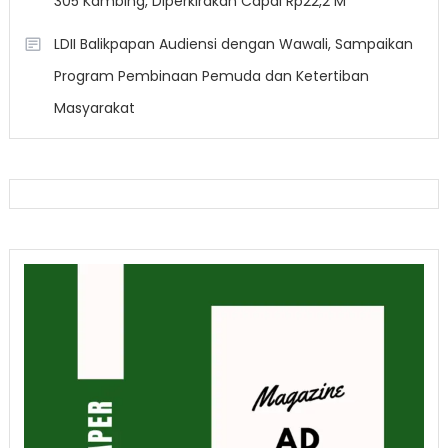
305 Kambing, Diperkirakan Capai Rp22,2 M
LDII Balikpapan Audiensi dengan Wawali, Sampaikan
Program Pembinaan Pemuda dan Ketertiban
Masyarakat