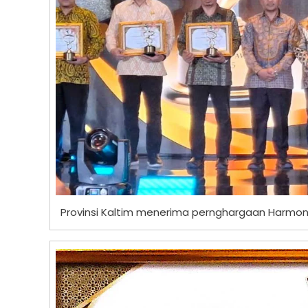
Provinsi Kaltim menerima pernghargaan Harmony