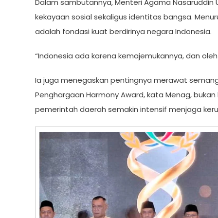
Dalam sambutannya, Menteri Agama Nasaruddi
kekayaan sosial sekaligus identitas bangsa. Men
adalah fondasi kuat berdirinya negara Indonesia.
“Indonesia ada karena kemajemukannya, dan oleh 
Ia juga menegaskan pentingnya merawat semanga
Penghargaan Harmony Award, kata Menag, bukan h
pemerintah daerah semakin intensif menjaga keru