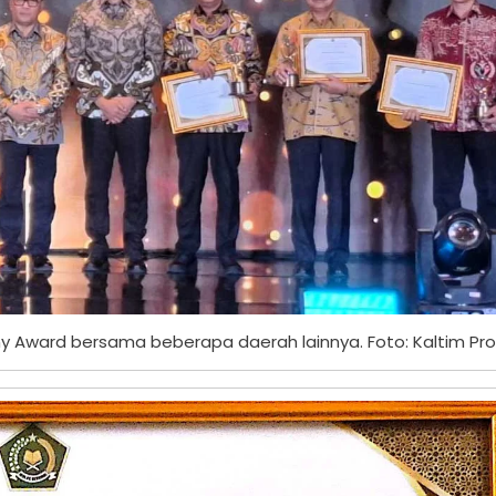
 Award bersama beberapa daerah lainnya. Foto: Kaltim Pro