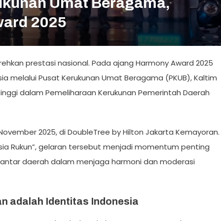
ukunan Umat Beragama,
ward 2025
orehkan prestasi nasional. Pada ajang Harmony Award 2025
ia melalui Pusat Kerukunan Umat Beragama (PKUB), Kaltim
inggi dalam Pemeliharaan Kerukunan Pemerintah Daerah
ovember 2025, di DoubleTree by Hilton Jakarta Kemayoran.
esia Rukun”, gelaran tersebut menjadi momentum penting
n antar daerah dalam menjaga harmoni dan moderasi
 adalah Identitas Indonesia