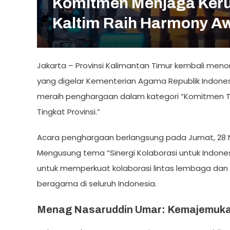
Komitmen Menjaga Ker
Kaltim Raih Harmony A
Jakarta – Provinsi Kalimantan Timur kembali men
yang digelar Kementerian Agama Republik Indones
meraih penghargaan dalam kategori “Komitmen T
Tingkat Provinsi.”
Acara penghargaan berlangsung pada Jumat, 28 N
Mengusung tema “Sinergi Kolaborasi untuk Indon
untuk memperkuat kolaborasi lintas lembaga da
beragama di seluruh Indonesia.
Menag Nasaruddin Umar: Kemajemukan