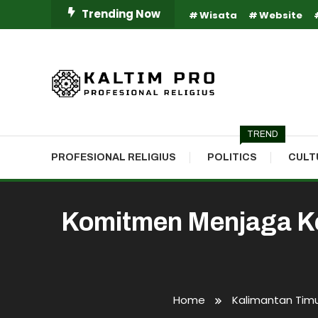
Skip
Trending Now
Wisata
Website
To
Content
Kaltim Profesional Religius
Kaltim Pro
TREND
PROFESIONAL RELIGIUS
POLITICS
CULT
Komitmen Menjaga K
Home
Kalimantan Tim