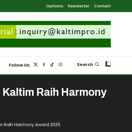
Opinions
Newsletter
Contact
Search
Follow Us:
Kaltim Raih Harmony
m Raih Harmony Award 2025