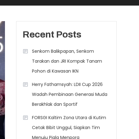
Recent Posts
Senkom Balikpapan, Senkom
Tarakan dan JRI Kompak Tanam
Pohon di Kawasan IKN
Herry Fathamsyah: LDII Cup 2026
Wadah Pembinaan Generasi Muda
Berakhlak dan Sportif
FORSGI Kaltim Zona Utara di Kutim
Cetak Bibit Unggul, Siapkan Tim
Menuju Piala Menpora