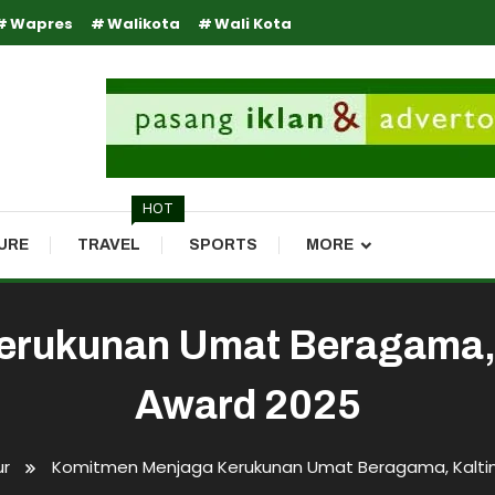
Wapres
Walikota
Wali Kota
HOT
URE
TRAVEL
SPORTS
MORE
erukunan Umat Beragama, 
Award 2025
ur
Komitmen Menjaga Kerukunan Umat Beragama, Kalti