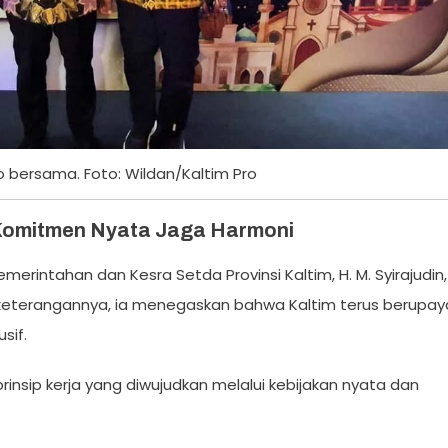
o bersama. Foto: Wildan/Kaltim Pro
 Komitmen Nyata Jaga Harmoni
erintahan dan Kesra Setda Provinsi Kaltim, H. M. Syirajudin,
 keterangannya, ia menegaskan bahwa Kaltim terus berupay
sif.
rinsip kerja yang diwujudkan melalui kebijakan nyata dan