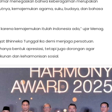
n Umar menegaskan bahwa keberagaman merupakan
urutnya, kemajemukan agama, suku, budaya, dan bahasa
karena kemajemukan itulah Indonesia ada,” ujar Menag.
t Bhinneka Tunggal Ika demi menjaga persatuan.
anya bentuk apresiasi, tetapi juga dorongan agar
kunan dan keharmonisan sosial.