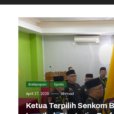
Balikpapan
Sports
April 27, 2026
Ahmad
Ketua Terpilih Senkom 