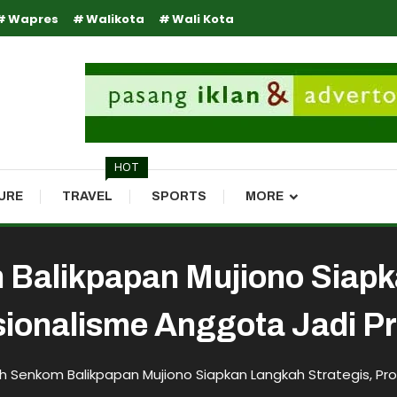
Wapres
Walikota
Wali Kota
HOT
URE
TRAVEL
SPORTS
MORE
m Balikpapan Mujiono Siapk
ionalisme Anggota Jadi Pr
ih Senkom Balikpapan Mujiono Siapkan Langkah Strategis, Pro