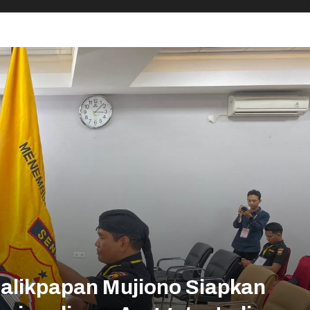
Balikpapan Mujiono Siapkan