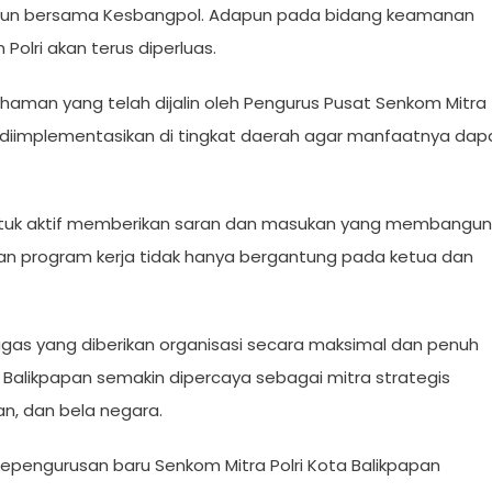
ngun bersama Kesbangpol. Adapun pada bidang keamanan
Polri akan terus diperluas.
aman yang telah dijalin oleh Pengurus Pusat Senkom Mitra
dan diimplementasikan di tingkat daerah agar manfaatnya dap
 untuk aktif memberikan saran dan masukan yang membangun
lan program kerja tidak hanya bergantung pada ketua dan
ugas yang diberikan organisasi secara maksimal dan penuh
 Balikpapan semakin dipercaya sebagai mitra strategis
, dan bela negara.
pengurusan baru Senkom Mitra Polri Kota Balikpapan