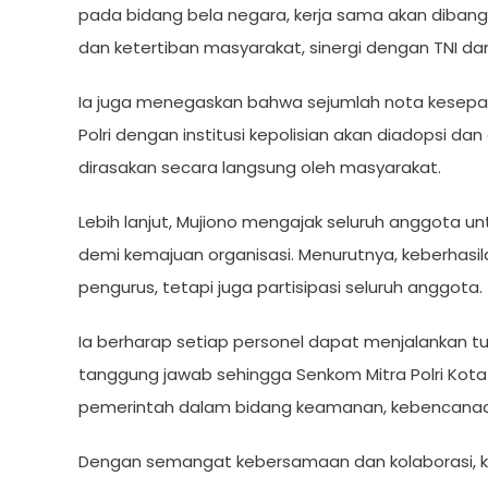
pada bidang bela negara, kerja sama akan diba
dan ketertiban masyarakat, sinergi dengan TNI dan 
Ia juga menegaskan bahwa sejumlah nota kesepah
Polri dengan institusi kepolisian akan diadopsi 
dirasakan secara langsung oleh masyarakat.
Lebih lanjut, Mujiono mengajak seluruh anggota
demi kemajuan organisasi. Menurutnya, keberhasi
pengurus, tetapi juga partisipasi seluruh anggota.
Ia berharap setiap personel dapat menjalankan t
tanggung jawab sehingga Senkom Mitra Polri Kota
pemerintah dalam bidang keamanan, kebencanaan
Dengan semangat kebersamaan dan kolaborasi, ke