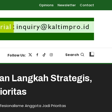
Opinions
Newsletter
Contact
Search
Follow Us:
an Langkah Strategis,
ioritas
fesionalisme Anggota Jadi Prioritas