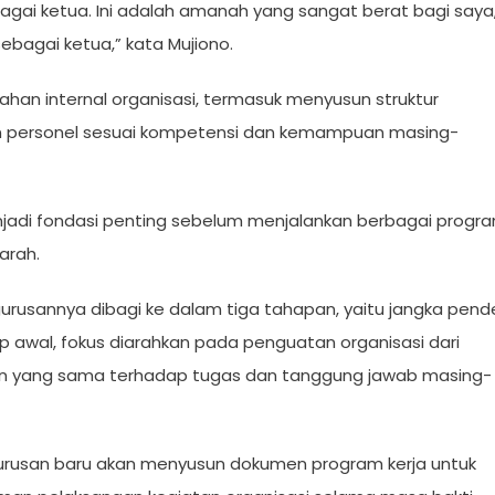
i ketua. Ini adalah amanah yang sangat berat bagi saya
bagai ketua,” kata Mujiono.
han internal organisasi, termasuk menyusun struktur
 personel sesuai kompetensi dan kemampuan masing-
adi fondasi penting sebelum menjalankan berbagai progr
arah.
rusannya dibagi ke dalam tiga tahapan, yaitu jangka pend
 awal, fokus diarahkan pada penguatan organisasi dari
an yang sama terhadap tugas dan tanggung jawab masing-
gurusan baru akan menyusun dokumen program kerja untuk