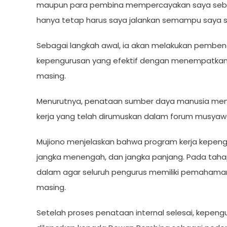
maupun para pembina mempercayakan saya sebaga
hanya tetap harus saya jalankan semampu saya se
Sebagai langkah awal, ia akan melakukan pembena
kepengurusan yang efektif dengan menempatkan
masing.
Menurutnya, penataan sumber daya manusia menj
kerja yang telah dirumuskan dalam forum musyaw
Mujiono menjelaskan bahwa program kerja kepengu
jangka menengah, dan jangka panjang. Pada tahap
dalam agar seluruh pengurus memiliki pemaham
masing.
Setelah proses penataan internal selesai, kepen