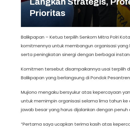
Langkah Strategis, Pro
Prioritas
Balikpapan – Ketua terpilih Senkom Mitra Polri Ko
komitmennya untuk membangun organisasi yang lebi
serta peningkatan sinergi dengan berbagai instans
Komitmen tersebut disampaikannya usai terpilih 
Balikpapan yang berlangsung di Pondok Pesantren B
Mujiono mengaku bersyukur atas kepercayaan yan
untuk memimpin organisasi selama lima tahun ke
jawab besar yang harus dijalankan dengan penuh d
“Pertama saya ucapkan terima kasih atas kepercay