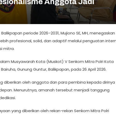
fesionalisme Anggota Jadi
ta Balikpapan periode 2026–2031, Mujiono SE, MH, menegaskan
h profesional, solid, dan adaptif melalui penguatan intern
i mitra.
dalam Musyawarah Kota (Muskot) V Senkom Mitra Polri Kota
airuha, Gunung Guntur, Balikpapan, pada 26 April 2026.
g diberikan oleh anggota dan para pembina kepada dirinya
 depan. Menurutnya, amanah tersebut menjadi tanggung
edikasi.
aan yang diberikan oleh rekan-rekan Senkom Mitra Polri