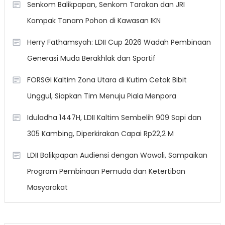
Senkom Balikpapan, Senkom Tarakan dan JRI
Kompak Tanam Pohon di Kawasan IKN
Herry Fathamsyah: LDII Cup 2026 Wadah Pembinaan
Generasi Muda Berakhlak dan Sportif
FORSGI Kaltim Zona Utara di Kutim Cetak Bibit
Unggul, Siapkan Tim Menuju Piala Menpora
Iduladha 1447H, LDII Kaltim Sembelih 909 Sapi dan
305 Kambing, Diperkirakan Capai Rp22,2 M
LDII Balikpapan Audiensi dengan Wawali, Sampaikan
Program Pembinaan Pemuda dan Ketertiban
Masyarakat