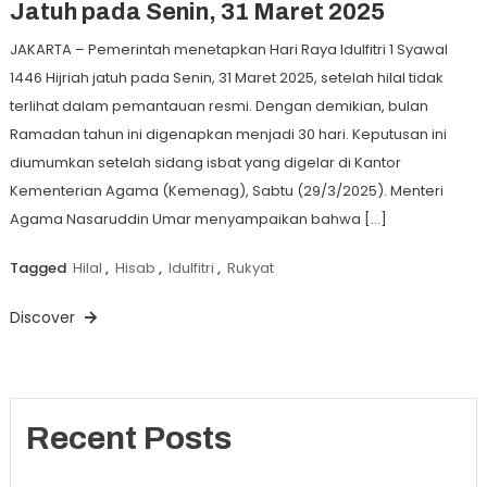
Jatuh pada Senin, 31 Maret 2025
JAKARTA – Pemerintah menetapkan Hari Raya Idulfitri 1 Syawal
1446 Hijriah jatuh pada Senin, 31 Maret 2025, setelah hilal tidak
terlihat dalam pemantauan resmi. Dengan demikian, bulan
Ramadan tahun ini digenapkan menjadi 30 hari. Keputusan ini
diumumkan setelah sidang isbat yang digelar di Kantor
Kementerian Agama (Kemenag), Sabtu (29/3/2025). Menteri
Agama Nasaruddin Umar menyampaikan bahwa […]
Tagged
Hilal
,
Hisab
,
Idulfitri
,
Rukyat
Discover
Recent Posts