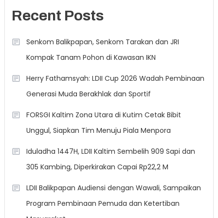
Recent Posts
Senkom Balikpapan, Senkom Tarakan dan JRI
Kompak Tanam Pohon di Kawasan IKN
Herry Fathamsyah: LDII Cup 2026 Wadah Pembinaan
Generasi Muda Berakhlak dan Sportif
FORSGI Kaltim Zona Utara di Kutim Cetak Bibit
Unggul, Siapkan Tim Menuju Piala Menpora
Iduladha 1447H, LDII Kaltim Sembelih 909 Sapi dan
305 Kambing, Diperkirakan Capai Rp22,2 M
LDII Balikpapan Audiensi dengan Wawali, Sampaikan
Program Pembinaan Pemuda dan Ketertiban