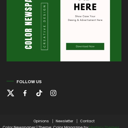
FOLLOW US
Opinions
Newsletter
Contact
Color Newspaper
|
Theme: Color Magazine by
Mystery Themes
.