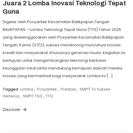
Juara 2 Lomba Inovasi Teknologi Tepat
Guna
Digelar oleh Posyantek Kecamatan Balikpapan Tengah
BALIKPAPAN – Lomba Teknologi Tepat Guna (TTG) Tahun 2025
yang diselenggarakan oleh Posyantek Kecamatan Balikpapan
Tengah, Kamis (27/2), sukses mendorong munculnya inovasi
kreatif dari masyarakat, khususnya generasi muda. Kegiatan ini
bertujuan untuk mengembangkan teknologi berbasis
keunggulan lokal serta mendukung kemajuan daerah melalui
inovasi yang bermanfaat bagi masyarakat. Lomba ini […]
Tagged
Lomba
,
Posyantek
,
Prestasi
,
SMPIT Tri Sukses
Generus
,
SMPIT TSG
,
TTG
Discover