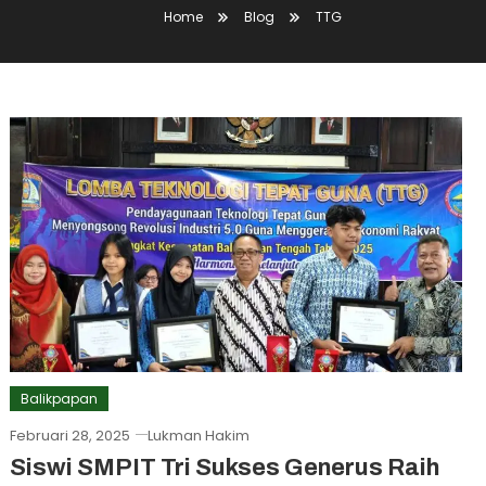
Home
Blog
TTG
Balikpapan
Februari 28, 2025
Lukman Hakim
Siswi SMPIT Tri Sukses Generus Raih