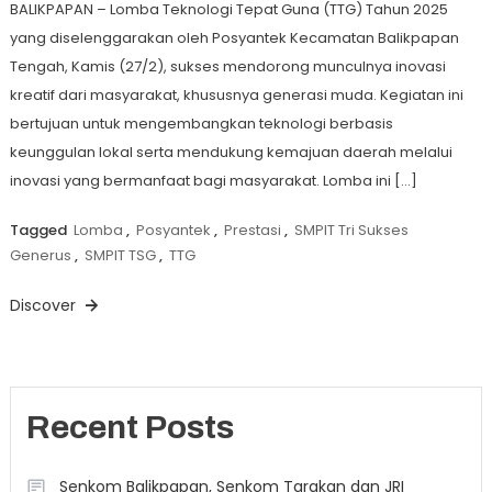
BALIKPAPAN – Lomba Teknologi Tepat Guna (TTG) Tahun 2025
yang diselenggarakan oleh Posyantek Kecamatan Balikpapan
Tengah, Kamis (27/2), sukses mendorong munculnya inovasi
kreatif dari masyarakat, khususnya generasi muda. Kegiatan ini
bertujuan untuk mengembangkan teknologi berbasis
keunggulan lokal serta mendukung kemajuan daerah melalui
inovasi yang bermanfaat bagi masyarakat. Lomba ini […]
Tagged
Lomba
,
Posyantek
,
Prestasi
,
SMPIT Tri Sukses
Generus
,
SMPIT TSG
,
TTG
Discover
Recent Posts
Senkom Balikpapan, Senkom Tarakan dan JRI