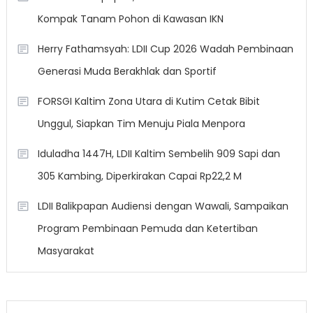
Kompak Tanam Pohon di Kawasan IKN
Herry Fathamsyah: LDII Cup 2026 Wadah Pembinaan
Generasi Muda Berakhlak dan Sportif
FORSGI Kaltim Zona Utara di Kutim Cetak Bibit
Unggul, Siapkan Tim Menuju Piala Menpora
Iduladha 1447H, LDII Kaltim Sembelih 909 Sapi dan
305 Kambing, Diperkirakan Capai Rp22,2 M
LDII Balikpapan Audiensi dengan Wawali, Sampaikan
Program Pembinaan Pemuda dan Ketertiban
Masyarakat