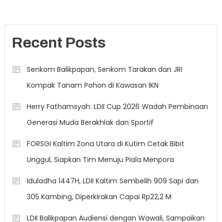
Recent Posts
Senkom Balikpapan, Senkom Tarakan dan JRI
Kompak Tanam Pohon di Kawasan IKN
Herry Fathamsyah: LDII Cup 2026 Wadah Pembinaan
Generasi Muda Berakhlak dan Sportif
FORSGI Kaltim Zona Utara di Kutim Cetak Bibit
Unggul, Siapkan Tim Menuju Piala Menpora
Iduladha 1447H, LDII Kaltim Sembelih 909 Sapi dan
305 Kambing, Diperkirakan Capai Rp22,2 M
LDII Balikpapan Audiensi dengan Wawali, Sampaikan