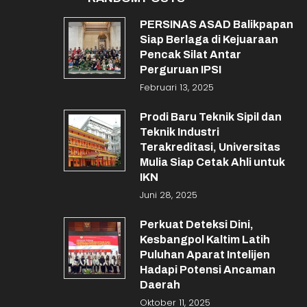
PERSINAS ASAD Balikpapan
Siap Berlaga di Kejuaraan
Pencak Silat Antar
Perguruan IPSI
Februari 13, 2025
Prodi Baru Teknik Sipil dan
Teknik Industri
Terakreditasi, Universitas
Mulia Siap Cetak Ahli untuk
IKN
Juni 28, 2025
Perkuat Deteksi Dini,
Kesbangpol Kaltim Latih
Puluhan Aparat Intelijen
Hadapi Potensi Ancaman
Daerah
Oktober 11, 2025