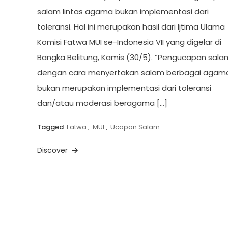
salam lintas agama bukan implementasi dari
toleransi. Hal ini merupakan hasil dari Ijtima Ulama
Komisi Fatwa MUI se-Indonesia VII yang digelar di
Bangka Belitung, Kamis (30/5). “Pengucapan sala
dengan cara menyertakan salam berbagai agam
bukan merupakan implementasi dari toleransi
dan/atau moderasi beragama […]
Tagged
Fatwa
,
MUI
,
Ucapan Salam
Discover