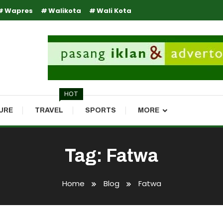
Wapres
Walikota
Wali Kota
HOT
URE
TRAVEL
SPORTS
MORE
Tag:
Fatwa
Home
Blog
Fatwa