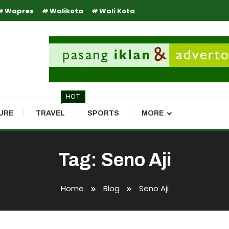
Wapres
Walikota
Wali Kota
HOT
URE
TRAVEL
SPORTS
MORE
Tag:
Seno Aji
Home
Blog
Seno Aji