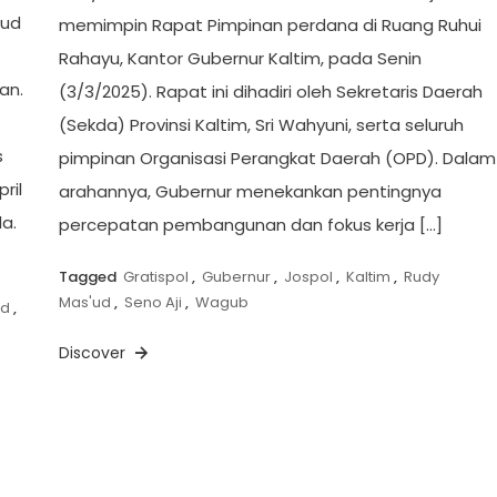
’ud
memimpin Rapat Pimpinan perdana di Ruang Ruhui
Rahayu, Kantor Gubernur Kaltim, pada Senin
an.
(3/3/2025). Rapat ini dihadiri oleh Sekretaris Daerah
(Sekda) Provinsi Kaltim, Sri Wahyuni, serta seluruh
s
pimpinan Organisasi Perangkat Daerah (OPD). Dalam
ril
arahannya, Gubernur menekankan pentingnya
a.
percepatan pembangunan dan fokus kerja […]
Tagged
Gratispol
,
Gubernur
,
Jospol
,
Kaltim
,
Rudy
Mas'ud
,
Seno Aji
,
Wagub
ud
,
Discover