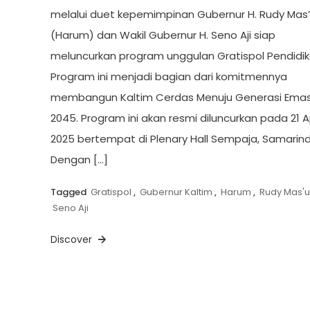
melalui duet kepemimpinan Gubernur H. Rudy Mas
(Harum) dan Wakil Gubernur H. Seno Aji siap
meluncurkan program unggulan Gratispol Pendidik
Program ini menjadi bagian dari komitmennya
membangun Kaltim Cerdas Menuju Generasi Ema
2045. Program ini akan resmi diluncurkan pada 21 Ap
2025 bertempat di Plenary Hall Sempaja, Samarind
Dengan […]
Tagged
Gratispol
,
Gubernur Kaltim
,
Harum
,
Rudy Mas'
Seno Aji
Discover