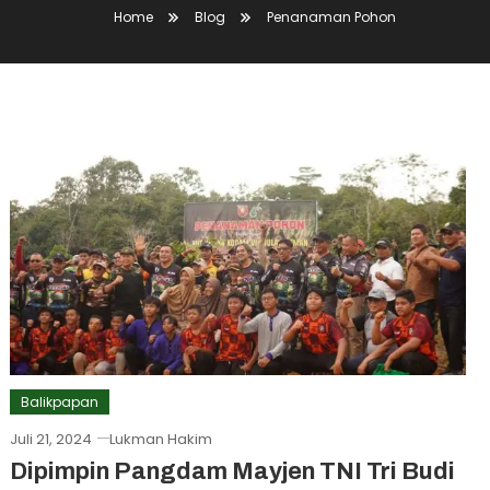
Home
Blog
Penanaman Pohon
Balikpapan
Juli 21, 2024
Lukman Hakim
Dipimpin Pangdam Mayjen TNI Tri Budi