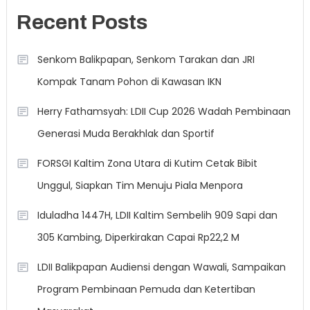
Recent Posts
Senkom Balikpapan, Senkom Tarakan dan JRI
Kompak Tanam Pohon di Kawasan IKN
Herry Fathamsyah: LDII Cup 2026 Wadah Pembinaan
Generasi Muda Berakhlak dan Sportif
FORSGI Kaltim Zona Utara di Kutim Cetak Bibit
Unggul, Siapkan Tim Menuju Piala Menpora
Iduladha 1447H, LDII Kaltim Sembelih 909 Sapi dan
305 Kambing, Diperkirakan Capai Rp22,2 M
LDII Balikpapan Audiensi dengan Wawali, Sampaikan
Program Pembinaan Pemuda dan Ketertiban