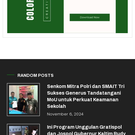
RANDOM POSTS
Senkom Mitra Polri dan SMAIT Tri
Sukses Generus Tandatangani
MoU untuk Perkuat Keamanan
Sekolah
November 6, 2024
Ini Program Unggulan Gratispol
dan Jospol Gubernur Kaltim Rudy