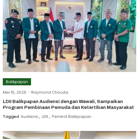
Balikpapan
Mei 15, 2026
Raymond Chouda
LDII Balikpapan Audiensi dengan Wawali, Sampaikan
Program Pembinaan Pemuda dan Ketertiban Masyarakat
Tagged
Audiensi
,
LDII
,
Pemkot Balikpapan