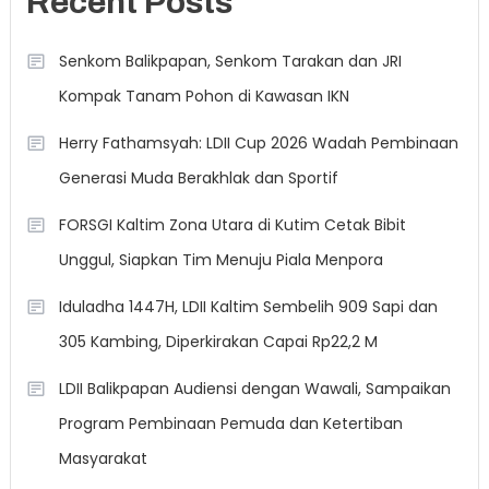
Recent Posts
Senkom Balikpapan, Senkom Tarakan dan JRI
Kompak Tanam Pohon di Kawasan IKN
Herry Fathamsyah: LDII Cup 2026 Wadah Pembinaan
Generasi Muda Berakhlak dan Sportif
FORSGI Kaltim Zona Utara di Kutim Cetak Bibit
Unggul, Siapkan Tim Menuju Piala Menpora
Iduladha 1447H, LDII Kaltim Sembelih 909 Sapi dan
305 Kambing, Diperkirakan Capai Rp22,2 M
LDII Balikpapan Audiensi dengan Wawali, Sampaikan
Program Pembinaan Pemuda dan Ketertiban
Masyarakat