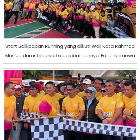
Start Balikpapan Running yang diikuti Wali Kota Rahmad
Mas’ud dan istri beserta pejabat lainnya. Foto: Istimewa