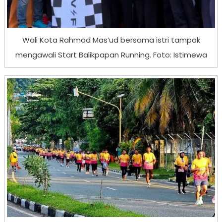
Wali Kota Rahmad Mas’ud bersama istri tampak
mengawali Start Balikpapan Running. Foto: Istimewa