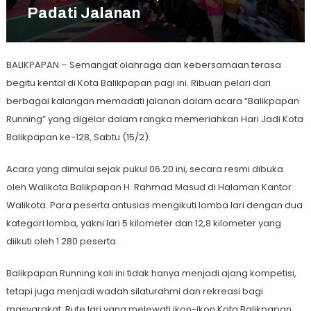
Padati Jalanan
BALIKPAPAN – Semangat olahraga dan kebersamaan terasa
begitu kental di Kota Balikpapan pagi ini. Ribuan pelari dari
berbagai kalangan memadati jalanan dalam acara “Balikpapan
Running” yang digelar dalam rangka memeriahkan Hari Jadi Kota
Balikpapan ke-128, Sabtu (15/2).
Acara yang dimulai sejak pukul 06.20 ini, secara resmi dibuka
oleh Walikota Balikpapan H. Rahmad Masud di Halaman Kantor
Walikota. Para peserta antusias mengikuti lomba lari dengan dua
kategori lomba, yakni lari 5 kilometer dan 12,8 kilometer yang
diikuti oleh 1.280 peserta.
Balikpapan Running kali ini tidak hanya menjadi ajang kompetisi,
tetapi juga menjadi wadah silaturahmi dan rekreasi bagi
masyarakat. Rute lari yang melewati ikon-ikon Kota Balikpapan,