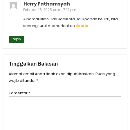
Herry Fathamsyah
Februari 15, 2025 pukul 7:12 pm
Alhamdulillah Hari JadiKota Balikpapan ke 128, kita
senang turut memeriahkan.
Reply
Tinggalkan Balasan
Alamat email Anda tidak akan dipublikasikan.
Ruas yang
wajib ditandai
*
Komentar
*