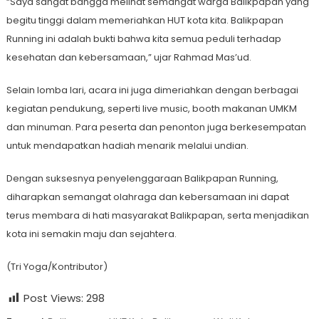
“Saya sangat bangga melihat semangat warga Balikpapan yang
begitu tinggi dalam memeriahkan HUT kota kita. Balikpapan
Running ini adalah bukti bahwa kita semua peduli terhadap
kesehatan dan kebersamaan,” ujar Rahmad Mas’ud.
Selain lomba lari, acara ini juga dimeriahkan dengan berbagai
kegiatan pendukung, seperti live music, booth makanan UMKM
dan minuman. Para peserta dan penonton juga berkesempatan
untuk mendapatkan hadiah menarik melalui undian.
Dengan suksesnya penyelenggaraan Balikpapan Running,
diharapkan semangat olahraga dan kebersamaan ini dapat
terus membara di hati masyarakat Balikpapan, serta menjadikan
kota ini semakin maju dan sejahtera.
(Tri Yoga/Kontributor)
Post Views:
298