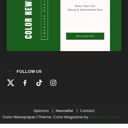
FOLLOW US
Opinions
Newsletter
Contact
Color Newspaper
|
Theme: Color Magazine by
Mystery Themes
.