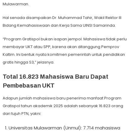
Mulawarman.
Hal senada disampaikan Dr. Muhammad Tahir, Wakil Rektor III
Bidang Kemahasiswaan dan Kerja Sama UINSI Samarinda.
“Program Gratispol bukan isapan jempol. Mahasiswa tidak perlu
membayar UKT atau SPP, karena akan ditanggung Pemprov
Kaltim. Ini bentuk nyata komitmen pemerintah untuk pendidikan
gratis hingga S3,” jelasnya.
Total 16.823 Mahasiswa Baru Dapat
Pembebasan UKT
Adapun jumlah mahasiswa baru penerima manfaat Program
Gratispol tahun akademik 2025 adalah sebanyak 16.823 orang
dari tujuh PTN, yakni:
Universitas Mulawarman (Unmul): 7.714 mahasiswa