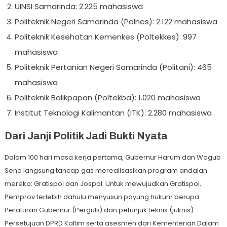
UINSI Samarinda: 2.225 mahasiswa
Politeknik Negeri Samarinda (Polnes): 2.122 mahasiswa
Politeknik Kesehatan Kemenkes (Poltekkes): 997
mahasiswa
Politeknik Pertanian Negeri Samarinda (Politani): 465
mahasiswa
Politeknik Balikpapan (Poltekba): 1.020 mahasiswa
Institut Teknologi Kalimantan (ITK): 2.280 mahasiswa
Dari Janji Politik Jadi Bukti Nyata
Dalam 100 hari masa kerja pertama, Gubernur Harum dan Wagub
Seno langsung tancap gas merealisasikan program andalan
mereka: Gratispol dan Jospol. Untuk mewujudkan Gratispol,
Pemprov terlebih dahulu menyusun payung hukum berupa
Peraturan Gubernur (Pergub) dan petunjuk teknis (juknis).
Persetujuan DPRD Kaltim serta asesmen dari Kementerian Dalam