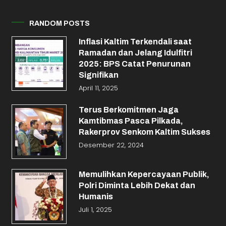
RANDOM POSTS
Inflasi Kaltim Terkendali saat
Ramadan dan Jelang Idulfitri
2025: BPS Catat Penurunan
Signifikan
April 11, 2025
Terus Berkomitmen Jaga
Kamtibmas Pasca Pilkada,
Rakerprov Senkom Kaltim Sukses
Desember 22, 2024
Memulihkan Kepercayaan Publik,
Polri Diminta Lebih Dekat dan
Humanis
Juli 1, 2025