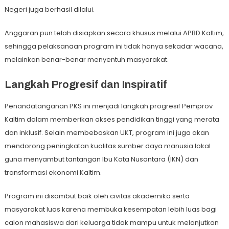
Negeri juga berhasil dilalui.
Anggaran pun telah disiapkan secara khusus melalui APBD Kaltim,
sehingga pelaksanaan program ini tidak hanya sekadar wacana,
melainkan benar-benar menyentuh masyarakat.
Langkah Progresif dan Inspiratif
Penandatanganan PKS ini menjadi langkah progresif Pemprov
Kaltim dalam memberikan akses pendidikan tinggi yang merata
dan inklusif. Selain membebaskan UKT, program ini juga akan
mendorong peningkatan kualitas sumber daya manusia lokal
guna menyambut tantangan Ibu Kota Nusantara (IKN) dan
transformasi ekonomi Kaltim.
Program ini disambut baik oleh civitas akademika serta
masyarakat luas karena membuka kesempatan lebih luas bagi
calon mahasiswa dari keluarga tidak mampu untuk melanjutkan