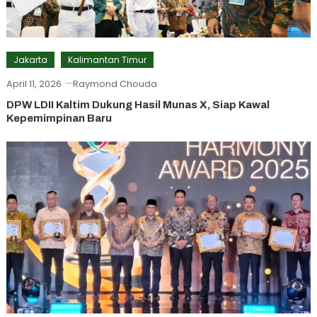
Jakarta
Kalimantan Timur
April 11, 2026
Raymond Chouda
DPW LDII Kaltim Dukung Hasil Munas X, Siap Kawal
Kepemimpinan Baru