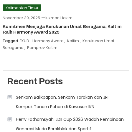
Kalimantan Timur
November 30, 2025
Lukman Hakim
Komitmen Menjaga Kerukunan Umat Beragama, Kaltim
Raih Harmony Award 2025
Tagged
FKUB
,
Harmony Award
,
Kaltim
,
Kerukunan Umat
Beragama
,
Pemprov Kaltim
Recent Posts
Senkom Balikpapan, Senkom Tarakan dan JRI
Kompak Tanam Pohon di Kawasan IKN
Herry Fathamsyah: LDII Cup 2026 Wadah Pembinaan
Generasi Muda Berakhlak dan Sportif