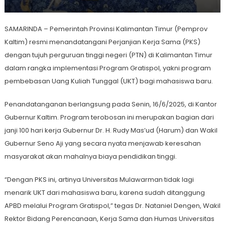
SAMARINDA – Pemerintah Provinsi Kalimantan Timur (Pemprov
Kaltim) resmi menandatangani Perjanjian Kerja Sama (PKS)
dengan tujuh perguruan tinggi negeri (PTN) di Kalimantan Timur
dalam rangka implementasi Program Gratispol, yakni program
pembebasan Uang Kuliah Tunggal (UKT) bagi mahasiswa baru.
Penandatanganan berlangsung pada Senin, 16/6/2025, di Kantor
Gubernur Kaltim. Program terobosan ini merupakan bagian dari
janji 100 hari kerja Gubernur Dr. H. Rudy Mas’ud (Harum) dan Wakil
Gubernur Seno Aji yang secara nyata menjawab keresahan
masyarakat akan mahalnya biaya pendidikan tinggi.
“Dengan PKS ini, artinya Universitas Mulawarman tidak lagi
menarik UKT dari mahasiswa baru, karena sudah ditanggung
APBD melalui Program Gratispol,” tegas Dr. Nataniel Dengen, Wakil
Rektor Bidang Perencanaan, Kerja Sama dan Humas Universitas