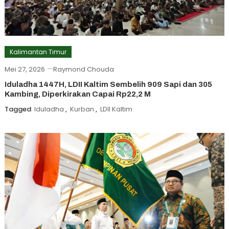
Kalimantan Timur
Mei 27, 2026
Raymond Chouda
Iduladha 1447H, LDII Kaltim Sembelih 909 Sapi dan 305
Kambing, Diperkirakan Capai Rp22,2 M
Tagged
Iduladha
,
Kurban
,
LDII Kaltim