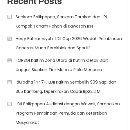
Recent Posts
Senkom Balikpapan, Senkom Tarakan dan JRI
Kompak Tanam Pohon di Kawasan IKN
Herry Fathamsyah: LDII Cup 2026 Wadah Pembinaan
Generasi Muda Berakhlak dan Sportif
FORSGI Kaltim Zona Utara di Kutim Cetak Bibit
Unggul, Siapkan Tim Menuju Piala Menpora
Iduladha 1447H, LDII Kaltim Sembelih 909 Sapi dan
305 Kambing, Diperkirakan Capai Rp22,2 M
LDII Balikpapan Audiensi dengan Wawali, Sampaikan
Program Pembinaan Pemuda dan Ketertiban
Masyarakat