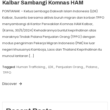
Kalbar Sambangi Komnas HAM
PONTIANAK – Ketua Lembaga Dakwah Islam Indonesia (LDII)
Kalbar, Susanto bersama aktivis buruh migran dan korban TPPO
menyambangi di Kantor Perwakilan Komnas HAM Kalbar,
(Kamis, 30/5/2024) Kehadirannya buntut keprihatinan atas
maraknya Tindak Pidana Penjualan Orang (TPPO) dengan
modus pengiriman Pekerja Migran Indonesia (PMI) ke luar
negeri khususnya Kamboja, Laos dan Thailand Keprihatinan itu
muncul lantaran […]
Tagged
Human Trafficking
,
LDII
,
Penjualan Orang
,
Pidana
,
TPPO
Discover