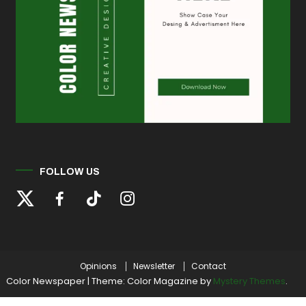
FOLLOW US
Opinions
Newsletter
Contact
Color Newspaper
|
Theme: Color Magazine by
Mystery Themes
.