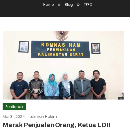
Home
Blog
TPPO
Pontianak
Mei 31, 2024
Lukman Hakim
Marak Penjualan Orang, Ketua LDII