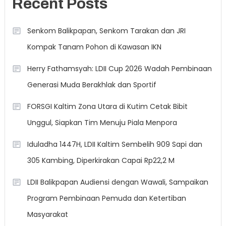
Recent Posts
Senkom Balikpapan, Senkom Tarakan dan JRI
Kompak Tanam Pohon di Kawasan IKN
Herry Fathamsyah: LDII Cup 2026 Wadah Pembinaan
Generasi Muda Berakhlak dan Sportif
FORSGI Kaltim Zona Utara di Kutim Cetak Bibit
Unggul, Siapkan Tim Menuju Piala Menpora
Iduladha 1447H, LDII Kaltim Sembelih 909 Sapi dan
305 Kambing, Diperkirakan Capai Rp22,2 M
LDII Balikpapan Audiensi dengan Wawali, Sampaikan
Program Pembinaan Pemuda dan Ketertiban
Masyarakat