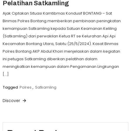
Pelatihan Satkamling
Ajak Ciptakan Situasi Kamtibmas Kondusif BONTANG – Sat
Binmas Polres Bontang memberikan pembinaan peningkatan
kemampuan Satkamling kepada Satuan Keamanan Keliling
(Satkamling) dari perwakilan Ketua RT se Kelurahan Api Api
Kecamatan Bontang Utara, Sabtu (25/5/2024). Kasat Binmas
Polres Bontang AKP Abdul Khoiri menjelaskan dalam kegiatan
ini petugas Satkamling diberikan pelatihan dalam
meningkatkan kemampuan dalam Pengamanan Lingkungan
[…]
Tagged
Polres
,
Satkamling
Discover