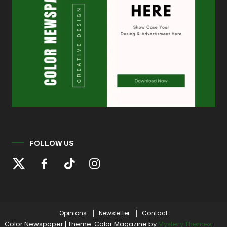
FOLLOW US
Opinions
Newsletter
Contact
Color Newspaper
|
Theme: Color Magazine by
Mystery Themes
.