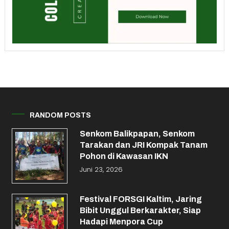
RANDOM POSTS
Senkom Balikpapan, Senkom
Tarakan dan JRI Kompak Tanam
Pohon di Kawasan IKN
Juni 23, 2026
Festival FORSGI Kaltim, Jaring
Bibit Unggul Berkarakter, Siap
Hadapi Menpora Cup