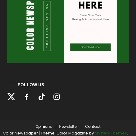
FOLLOW US
Opinions
Newsletter
Contact
Color Newspaper
|
Theme: Color Magazine by
Mystery Themes
.