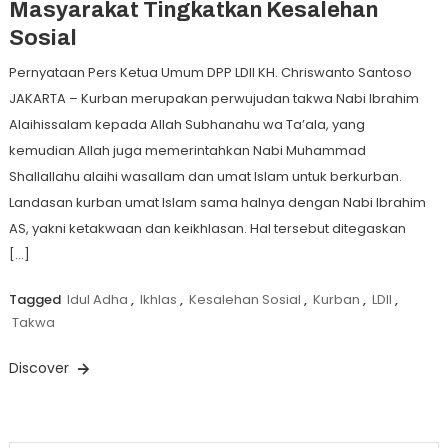
Masyarakat Tingkatkan Kesalehan
Sosial
Pernyataan Pers Ketua Umum DPP LDII KH. Chriswanto Santoso
JAKARTA – Kurban merupakan perwujudan takwa Nabi Ibrahim
Alaihissalam kepada Allah Subhanahu wa Ta’ala, yang
kemudian Allah juga memerintahkan Nabi Muhammad
Shallallahu alaihi wasallam dan umat Islam untuk berkurban.
Landasan kurban umat Islam sama halnya dengan Nabi Ibrahim
AS, yakni ketakwaan dan keikhlasan. Hal tersebut ditegaskan
[…]
Tagged
Idul Adha
,
Ikhlas
,
Kesalehan Sosial
,
Kurban
,
LDII
,
Takwa
Discover