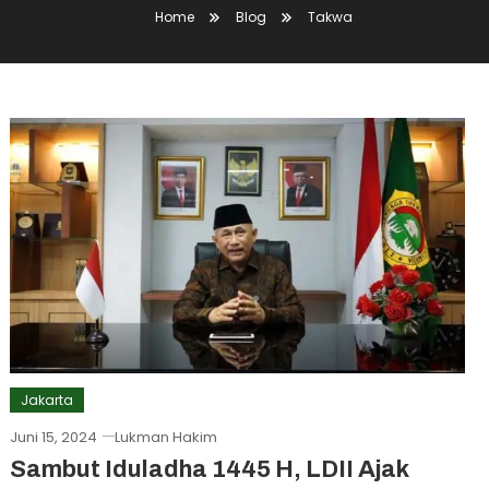
Home
Blog
Takwa
Jakarta
Juni 15, 2024
Lukman Hakim
Sambut Iduladha 1445 H, LDII Ajak