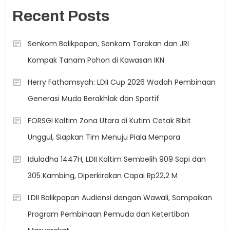
Recent Posts
Senkom Balikpapan, Senkom Tarakan dan JRI
Kompak Tanam Pohon di Kawasan IKN
Herry Fathamsyah: LDII Cup 2026 Wadah Pembinaan
Generasi Muda Berakhlak dan Sportif
FORSGI Kaltim Zona Utara di Kutim Cetak Bibit
Unggul, Siapkan Tim Menuju Piala Menpora
Iduladha 1447H, LDII Kaltim Sembelih 909 Sapi dan
305 Kambing, Diperkirakan Capai Rp22,2 M
LDII Balikpapan Audiensi dengan Wawali, Sampaikan
Program Pembinaan Pemuda dan Ketertiban