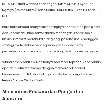
SIP, M.Si., Kabid Wasnas Kesbangpol Kutim M. Yusuf Syah, Iptu
Ngatiyo (Polres Kutim), serta Ketua FKDM Kutim J. Khoirul Arifin, SH,
MH.
Para narasumber menyoroti pentingnya pendekatan partisipatif
dan koordinasi lintas sektor dalam menangani konflik sosial.
Diskusi interaktif membuka ruang bagi peserta untuk menggali
strategi nyata dalam pencegahan, deteksi dini, serta
penyelesaian konflik dengan solusi yang diterima semua pihak.
“Manajemen konflik bukan hanya soal teori, tapi soal keberanian
aparatur untuk bersinergi dengan masyarakat, aparat
keamanan, dan tokoh lokal agar konflik bisa dicegah sebelum
terjadi,” tegas Wildan Taufik.
Momentum Edukasi dan Penguatan
Aparatur