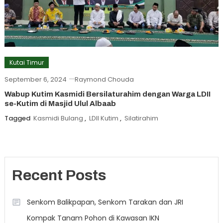
Kutai Timur
September 6, 2024
Raymond Chouda
Wabup Kutim Kasmidi Bersilaturahim dengan Warga LDII
se-Kutim di Masjid Ulul Albaab
Tagged
Kasmidi Bulang
,
LDII Kutim
,
Silatirahim
Recent Posts
Senkom Balikpapan, Senkom Tarakan dan JRI
Kompak Tanam Pohon di Kawasan IKN