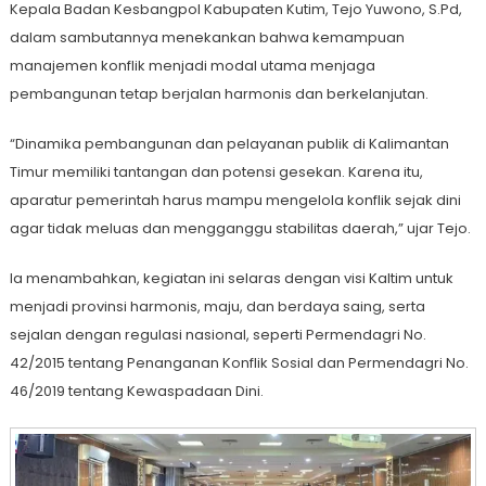
Kepala Badan Kesbangpol Kabupaten Kutim, Tejo Yuwono, S.Pd,
dalam sambutannya menekankan bahwa kemampuan
manajemen konflik menjadi modal utama menjaga
pembangunan tetap berjalan harmonis dan berkelanjutan.
“Dinamika pembangunan dan pelayanan publik di Kalimantan
Timur memiliki tantangan dan potensi gesekan. Karena itu,
aparatur pemerintah harus mampu mengelola konflik sejak dini
agar tidak meluas dan mengganggu stabilitas daerah,” ujar Tejo.
Ia menambahkan, kegiatan ini selaras dengan visi Kaltim untuk
menjadi provinsi harmonis, maju, dan berdaya saing, serta
sejalan dengan regulasi nasional, seperti Permendagri No.
42/2015 tentang Penanganan Konflik Sosial dan Permendagri No.
46/2019 tentang Kewaspadaan Dini.