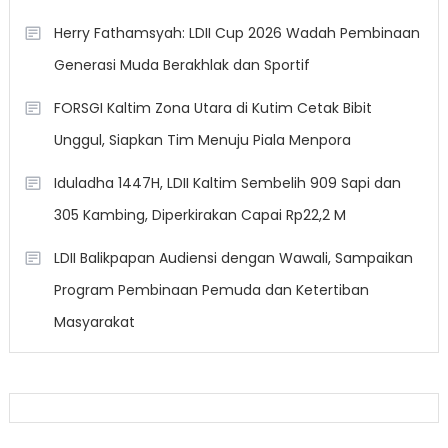
Herry Fathamsyah: LDII Cup 2026 Wadah Pembinaan
Generasi Muda Berakhlak dan Sportif
FORSGI Kaltim Zona Utara di Kutim Cetak Bibit
Unggul, Siapkan Tim Menuju Piala Menpora
Iduladha 1447H, LDII Kaltim Sembelih 909 Sapi dan
305 Kambing, Diperkirakan Capai Rp22,2 M
LDII Balikpapan Audiensi dengan Wawali, Sampaikan
Program Pembinaan Pemuda dan Ketertiban
Masyarakat