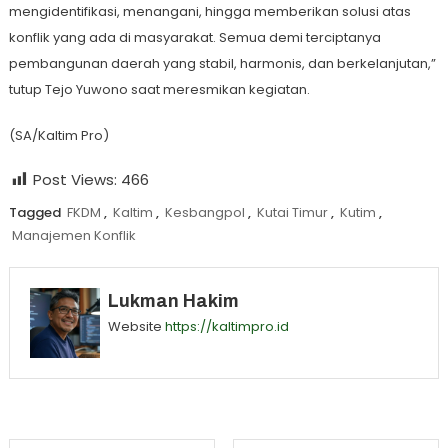
mengidentifikasi, menangani, hingga memberikan solusi atas
konflik yang ada di masyarakat. Semua demi terciptanya
pembangunan daerah yang stabil, harmonis, dan berkelanjutan,”
tutup Tejo Yuwono saat meresmikan kegiatan.
(SA/Kaltim Pro)
Post Views:
466
Tagged
FKDM
,
Kaltim
,
Kesbangpol
,
Kutai Timur
,
Kutim
,
Manajemen Konflik
Lukman Hakim
Website
https://kaltimpro.id