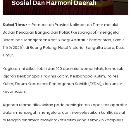
Sosial Dan Harmoni Daerah
Kutai Timur
– Pemerintah Provinsi Kalimantan Timur melalui
Badan Kesatuan Bangsa dan Politik (Kesbangpol) menggelar
Diseminasi Manajemen Konflik bagi Aparatur Pemerintah, Kamis
(11/9/2025), di Ruang Pelangi Hotel Victoria, Sangatta Utara, Kutai
Timur.
Kegiatan ini diikuti lebih dari 100 aparatur pemerintah, termasuk
jajaran Kesbangpol Provinsi Kaltim, Kesbangpol Kutim, Polres
Kutim, Forum Koordinasi Pencegahan Konflik (FKDM), dan unsur
kecamatan.
Agenda utama difokuskan pada peningkatan kapasitas aparatur
dalam mencegah, mengelola, dan menyelesaikan konflik sosial
di tengah dinamika masyarakat Kaltim yang semakin kompleks.