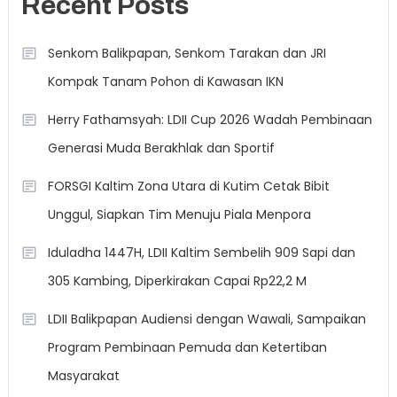
Recent Posts
Senkom Balikpapan, Senkom Tarakan dan JRI
Kompak Tanam Pohon di Kawasan IKN
Herry Fathamsyah: LDII Cup 2026 Wadah Pembinaan
Generasi Muda Berakhlak dan Sportif
FORSGI Kaltim Zona Utara di Kutim Cetak Bibit
Unggul, Siapkan Tim Menuju Piala Menpora
Iduladha 1447H, LDII Kaltim Sembelih 909 Sapi dan
305 Kambing, Diperkirakan Capai Rp22,2 M
LDII Balikpapan Audiensi dengan Wawali, Sampaikan
Program Pembinaan Pemuda dan Ketertiban
Masyarakat