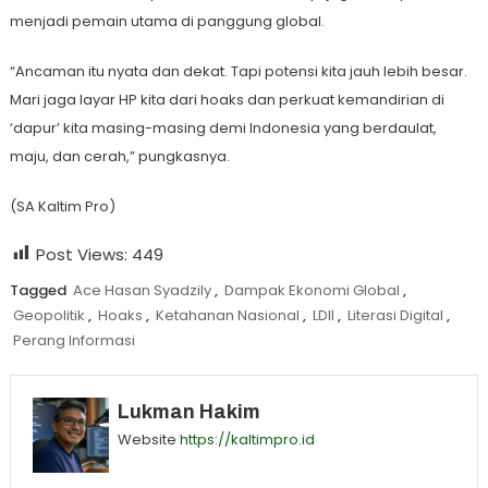
menjadi pemain utama di panggung global.
“Ancaman itu nyata dan dekat. Tapi potensi kita jauh lebih besar.
Mari jaga layar HP kita dari hoaks dan perkuat kemandirian di
‘dapur’ kita masing-masing demi Indonesia yang berdaulat,
maju, dan cerah,” pungkasnya.
(SA Kaltim Pro)
Post Views:
449
Tagged
Ace Hasan Syadzily
,
Dampak Ekonomi Global
,
Geopolitik
,
Hoaks
,
Ketahanan Nasional
,
LDII
,
Literasi Digital
,
Perang Informasi
Lukman Hakim
Website
https://kaltimpro.id