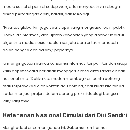
media sosial di ponsel setiap warga. Ia menyebutnya sebagai
arena pertarungan opini, narasi, dan ideologi.
“Rivalitas global kini juga soal siapa yang menguasai opini publik.
Hoaks, disinformasi, dan ujaran kebencian yang disebar melalui
algoritma media sosial adalah senjata baru untuk memecah
belah bangsa dari dalam,” paparnya.
Ia mengingatkan bahwa konsumsi informasi tanpa filter dan sikap
kritis dapat secara perlahan menggerus rasa cinta tanah air dan
nasionalisme. “Ketika kita mudah membagikan berita bohong
atau terprovokasi oleh konten adu domba, saat itulah kita tanpa
sadar menjadi prajurit dalam perang proksi ideologi bangsa
lain,” lanjutnya.
Ketahanan Nasional Dimulai dari Diri Sendiri
Menghadapi ancaman ganda ini, Gubernur Lemhannas