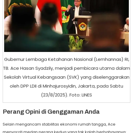
Gubernur Lembaga Ketahanan Nasional (Lemhannas) RI,
TB. Ace Hasan Syadzily, menjadi pembicara utama dalam
Sekolah Virtual Kebangsaan (SVK) yang diselenggarakan
oleh DPP LDII di Minhajurosyidin, Jakarta, pada Sabtu
(23/8/2025). Foto: LINES
Perang Opini di Genggaman Anda
Selain mengancam stabilitas ekonomi rumah tangga, Ace
menyoroti medan perang kedua yang tak kalah berbahayanya: