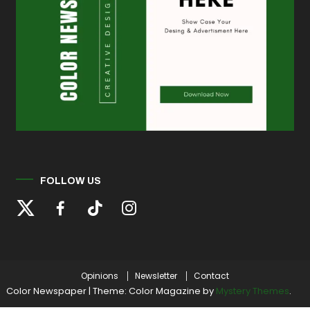
FOLLOW US
Opinions
Newsletter
Contact
Color Newspaper
|
Theme: Color Magazine by
Mystery Themes
.