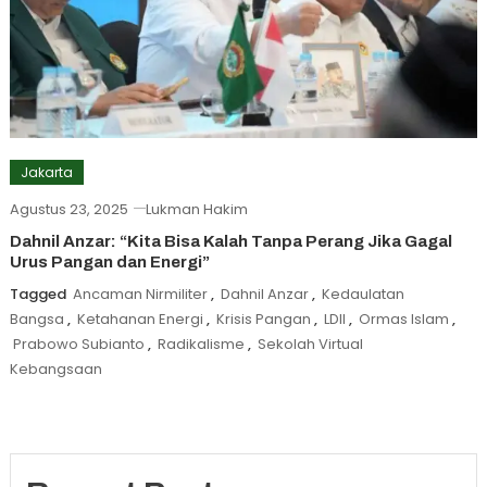
Jakarta
Agustus 23, 2025
Lukman Hakim
Dahnil Anzar: “Kita Bisa Kalah Tanpa Perang Jika Gagal
Urus Pangan dan Energi”
Tagged
Ancaman Nirmiliter
,
Dahnil Anzar
,
Kedaulatan
Bangsa
,
Ketahanan Energi
,
Krisis Pangan
,
LDII
,
Ormas Islam
,
Prabowo Subianto
,
Radikalisme
,
Sekolah Virtual
Kebangsaan