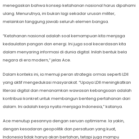
menegaskan bahwa konsep ketahanan nasional harus dipahami
ulang. Menurutnya, ini bukan lagi sekadar urusan militer,
melainkan tanggung jawab seluruh elemen bangsa.
“Ketahanan nasional adalah soal kemampuan kita menjaga
kedaulatan pangan dan energi. Ini juga soal kecerdasan kita
dalam menyaring informasi di dunia digital. Inilah bentuk bela
negara di era modern,” jelas Ace.
Dalam konteks ini, ia memuji peran strategis ormas seperti LDII
yang aktif mengedukasi masyarakat. “Upaya LDII meningkatkan
literasi digital dan menanamkan wawasan kebangsaan adalah
kontribusi konkret untuk membangun benteng pertahanan dari
dalam. Ini adalah kerja nyata menjaga Indonesia,” katanya.
Ace menutup pesannya dengan seruan optimisme. Ia yakin,
dengan kesadaran geopolitik dan persatuan yang kuat,
Indonesia tidak hanya akan bertahan, tetapi juga mampu