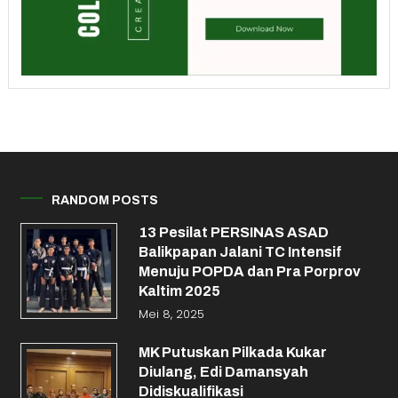
RANDOM POSTS
13 Pesilat PERSINAS ASAD
Balikpapan Jalani TC Intensif
Menuju POPDA dan Pra Porprov
Kaltim 2025
Mei 8, 2025
MK Putuskan Pilkada Kukar
Diulang, Edi Damansyah
Didiskualifikasi