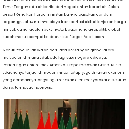
Timur Tengah adalah berita dari negeri antah berantah. Salah
besar! Kenaikan harga mi instan karena pasokan gandum
terganggu, atau naiknya biaya transportasi akibat lonjakan harga
minyak dunia, adalah bukti nyata bagaimana geopolitik global
sudah masuk sampai ke dapur kita,” tegas Ace Hasan.
Menurutnya, inilah wajah baru dari persaingan global di era
multipolar, di mana tidak ada lagi satu negara adidaya.
Pertarungan antara blok Amerika-Eropa melawan China-Rusia
tidak hanya terjadi di medan militer, tetapi juga di ranah ekonomi
yang dampaknya langsung dirasakan oleh masyarakat di seluruh
dunia, termasuk Indonesia.