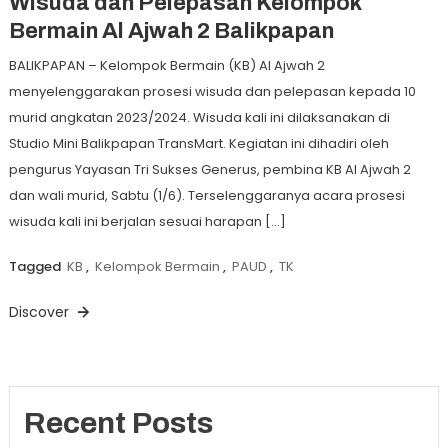
Wisuda dan Pelepasan Kelompok
Bermain Al Ajwah 2 Balikpapan
BALIKPAPAN – Kelompok Bermain (KB) Al Ajwah 2
menyelenggarakan prosesi wisuda dan pelepasan kepada 10
murid angkatan 2023/2024. Wisuda kali ini dilaksanakan di
Studio Mini Balikpapan TransMart. Kegiatan ini dihadiri oleh
pengurus Yayasan Tri Sukses Generus, pembina KB Al Ajwah 2
dan wali murid, Sabtu (1/6). Terselenggaranya acara prosesi
wisuda kali ini berjalan sesuai harapan […]
Tagged
KB
,
Kelompok Bermain
,
PAUD
,
TK
Discover
Recent Posts