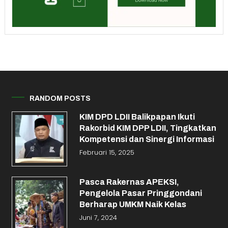
RANDOM POSTS
KIM DPD LDII Balikpapan Ikuti
Rakorbid KIM DPP LDII, Tingkatkan
Kompetensi dan Sinergi Informasi
Februari 15, 2025
Pasca Rakernas APEKSI,
Pengelola Pasar Pringgondani
Berharap UMKM Naik Kelas
Juni 7, 2024