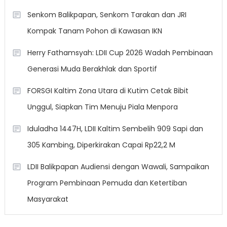
Senkom Balikpapan, Senkom Tarakan dan JRI
Kompak Tanam Pohon di Kawasan IKN
Herry Fathamsyah: LDII Cup 2026 Wadah Pembinaan
Generasi Muda Berakhlak dan Sportif
FORSGI Kaltim Zona Utara di Kutim Cetak Bibit
Unggul, Siapkan Tim Menuju Piala Menpora
Iduladha 1447H, LDII Kaltim Sembelih 909 Sapi dan
305 Kambing, Diperkirakan Capai Rp22,2 M
LDII Balikpapan Audiensi dengan Wawali, Sampaikan
Program Pembinaan Pemuda dan Ketertiban
Masyarakat