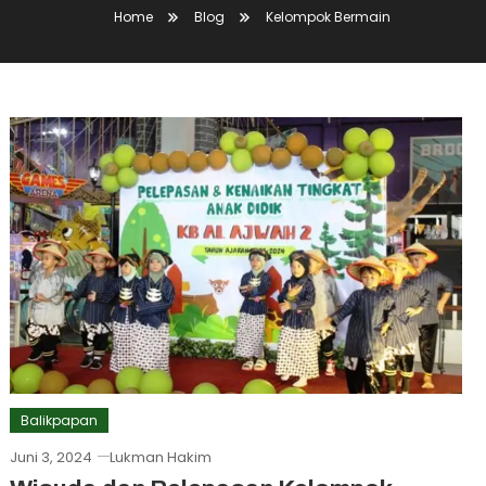
Home
Blog
Kelompok Bermain
Balikpapan
Juni 3, 2024
Lukman Hakim