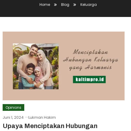
Home
Blog
Keluarga
Opinions
Juni 1, 2024
Lukman Hakim
Upaya Menciptakan Hubungan