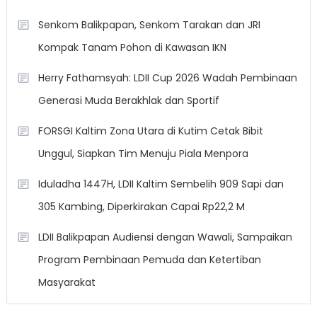
Senkom Balikpapan, Senkom Tarakan dan JRI
Kompak Tanam Pohon di Kawasan IKN
Herry Fathamsyah: LDII Cup 2026 Wadah Pembinaan
Generasi Muda Berakhlak dan Sportif
FORSGI Kaltim Zona Utara di Kutim Cetak Bibit
Unggul, Siapkan Tim Menuju Piala Menpora
Iduladha 1447H, LDII Kaltim Sembelih 909 Sapi dan
305 Kambing, Diperkirakan Capai Rp22,2 M
LDII Balikpapan Audiensi dengan Wawali, Sampaikan
Program Pembinaan Pemuda dan Ketertiban
Masyarakat