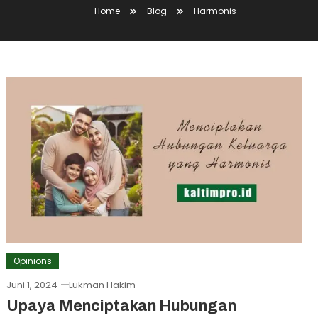
Home
Blog
Harmonis
Opinions
Juni 1, 2024
Lukman Hakim
Upaya Menciptakan Hubungan