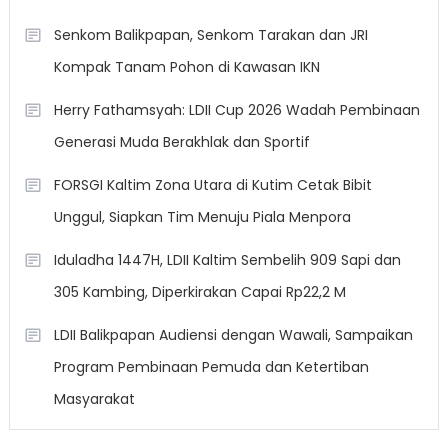
Senkom Balikpapan, Senkom Tarakan dan JRI
Kompak Tanam Pohon di Kawasan IKN
Herry Fathamsyah: LDII Cup 2026 Wadah Pembinaan
Generasi Muda Berakhlak dan Sportif
FORSGI Kaltim Zona Utara di Kutim Cetak Bibit
Unggul, Siapkan Tim Menuju Piala Menpora
Iduladha 1447H, LDII Kaltim Sembelih 909 Sapi dan
305 Kambing, Diperkirakan Capai Rp22,2 M
LDII Balikpapan Audiensi dengan Wawali, Sampaikan
Program Pembinaan Pemuda dan Ketertiban
Masyarakat