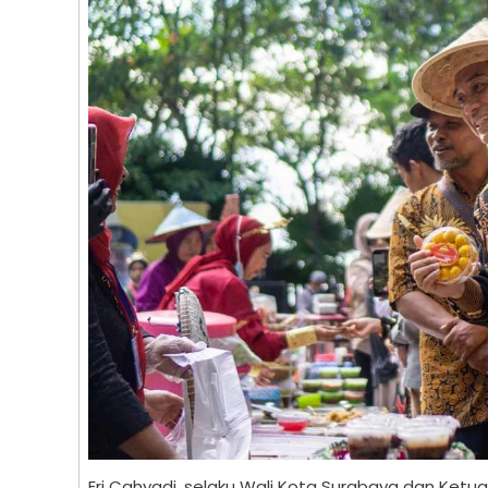
Eri Cahyadi, selaku Wali Kota Surabaya dan Ketua