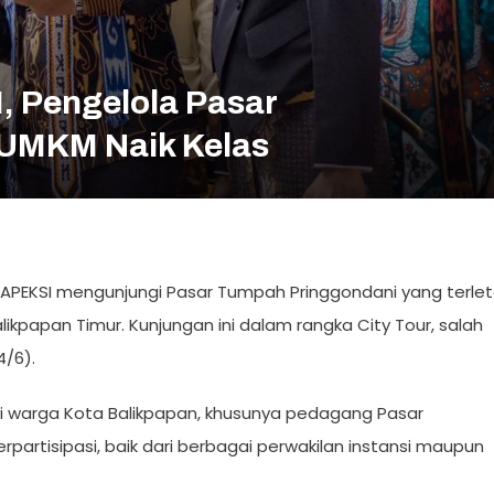
 Pengelola Pasar
 UMKM Naik Kelas
I APEKSI mengunjungi Pasar Tumpah Pringgondani yang terle
alikpapan Timur. Kunjungan ini dalam rangka City Tour, salah
4/6).
i warga Kota Balikpapan, khusunya pedagang Pasar
partisipasi, baik dari berbagai perwakilan instansi maupun