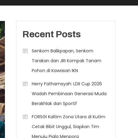
Recent Posts
Senkom Balikpapan, Senkom
Tarakan dan JRI Kompak Tanam
Pohon di Kawasan IKN
Herry Fathamsyah: LDII Cup 2026
Wadah Pembinaan Generasi Muda
Berakhlak dan Sportif
FORSGI Kaltim Zona Utara di Kutim
Cetak Bibit Unggul, Siapkan Tim
Menuju Piala Menpora