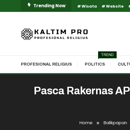
Skip
Trending Now
Wisata
Website
To
Content
Kaltim Profesional Religius
Kaltim Pro
TREND
PROFESIONAL RELIGIUS
POLITICS
CULT
Pasca Rakernas AP
Home
Balikpapan