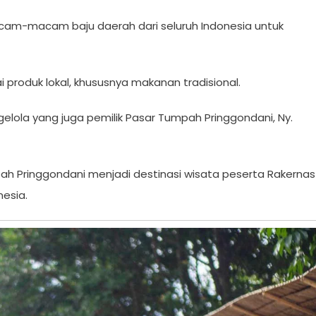
acam-macam baju daerah dari seluruh Indonesia untuk
roduk lokal, khususnya makanan tradisional.
lola yang juga pemilik Pasar Tumpah Pringgondani, Ny.
ah Pringgondani menjadi destinasi wisata peserta Rakernas
nesia.