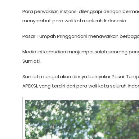
Para perwakilan instansi dilengkapi dengan berm
menyambut para wali kota seluruh Indonesia.
Pasar Tumpah Pringgondani menawarkan berbagai p
Media ini kemudian menjumpai salah seorang penge
Sumiati.
Sumiati mengatakan dirinya bersyukur Pasar Tump
APEKSI, yang terdiri dari para wali kota seluruh Indo