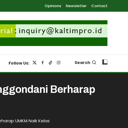
Opinions
Newsletter
Contact
Search
Follow Us:
nggondani Berharap
erharap UMKM Naik Kelas