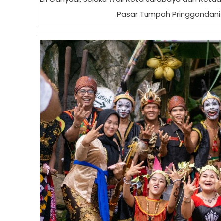
Pasar Tumpah Pringgondani S