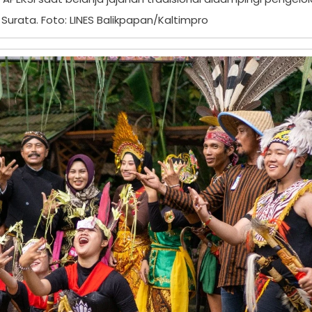
urata. Foto: LINES Balikpapan/Kaltimpro