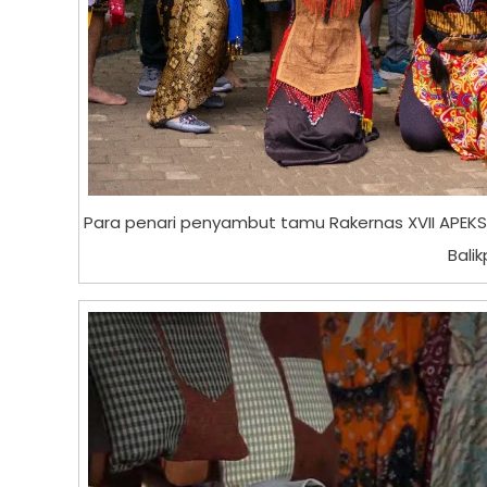
Para penari penyambut tamu Rakernas XVII APEKSI 
Bali