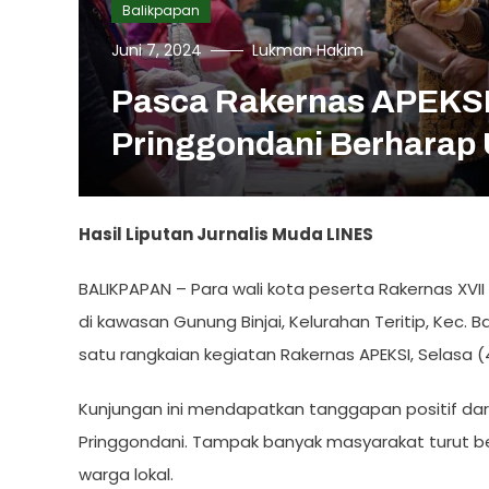
Balikpapan
Juni 7, 2024
Lukman Hakim
Pasca Rakernas APEKSI,
Pringgondani Berharap
Hasil Liputan Jurnalis Muda LINES
BALIKPAPAN – Para wali kota peserta Rakernas XVI
di kawasan Gunung Binjai, Kelurahan Teritip, Kec. B
satu rangkaian kegiatan Rakernas APEKSI, Selasa (
Kunjungan ini mendapatkan tanggapan positif dar
Pringgondani. Tampak banyak masyarakat turut ber
warga lokal.