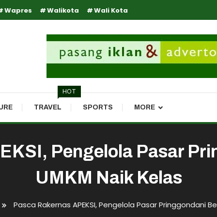
Wapres
Walikota
Wali Kota
HOT
URE
TRAVEL
SPORTS
MORE
EKSI, Pengelola Pasar Pri
UMKM Naik Kelas
Pasca Rakernas APEKSI, Pengelola Pasar Pringgondani B