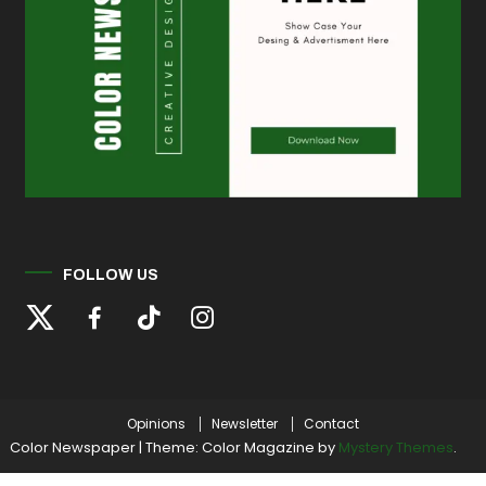
FOLLOW US
Opinions
Newsletter
Contact
Color Newspaper
|
Theme: Color Magazine by
Mystery Themes
.