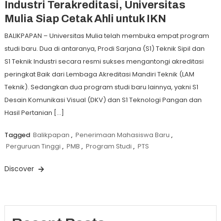
Industri Terakreditasi, Universitas
Mulia Siap Cetak Ahli untuk IKN
BALIKPAPAN – Universitas Mulia telah membuka empat program
studi baru. Dua di antaranya, Prodi Sarjana (S1) Teknik Sipil dan
S1 Teknik Industri secara resmi sukses mengantongi akreditasi
peringkat Baik dari Lembaga Akreditasi Mandiri Teknik (LAM
Teknik). Sedangkan dua program studi baru lainnya, yakni S1
Desain Komunikasi Visual (DKV) dan S1 Teknologi Pangan dan
Hasil Pertanian […]
Tagged
Balikpapan
,
Penerimaan Mahasiswa Baru
,
Perguruan Tinggi
,
PMB
,
Program Studi
,
PTS
Discover