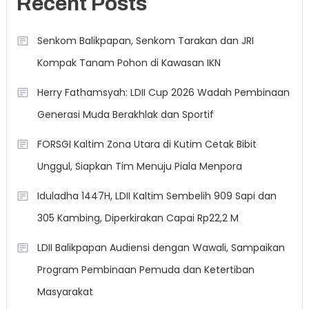
Recent Posts
Senkom Balikpapan, Senkom Tarakan dan JRI
Kompak Tanam Pohon di Kawasan IKN
Herry Fathamsyah: LDII Cup 2026 Wadah Pembinaan
Generasi Muda Berakhlak dan Sportif
FORSGI Kaltim Zona Utara di Kutim Cetak Bibit
Unggul, Siapkan Tim Menuju Piala Menpora
Iduladha 1447H, LDII Kaltim Sembelih 909 Sapi dan
305 Kambing, Diperkirakan Capai Rp22,2 M
LDII Balikpapan Audiensi dengan Wawali, Sampaikan
Program Pembinaan Pemuda dan Ketertiban
Masyarakat