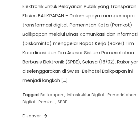
Elektronik untuk Pelayanan Publik yang Transparan
Efisien BALIKPAPAN – Dalam upaya mempercepat
transformasi digital, Pemerintah Kota (Pemkot)
Balikpapan melalui Dinas Komunikasi dan Informat
(Diskominfo) menggelar Rapat Kerja (Raker) Tim
Koordinasi dan Tim Asesor Sistem Pemerintahan
Berbasis Elektronik (SPBE), Selasa (18/02). Rakor ya
diselenggarakan di Swiss-Belhotel Balikpapan ini
menjadi langkah […]
Tagged
Balikpapan
,
Infrastruktur Digital
,
Pemerintahan
Digital
,
Pemkot
,
SPBE
Discover