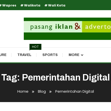
Wapres
Walikota
Wali Kota
HOT
URE
TRAVEL
SPORTS
MORE
Tag:
Pemerintahan Digital
Home
Blog
Pemerintahan Digital