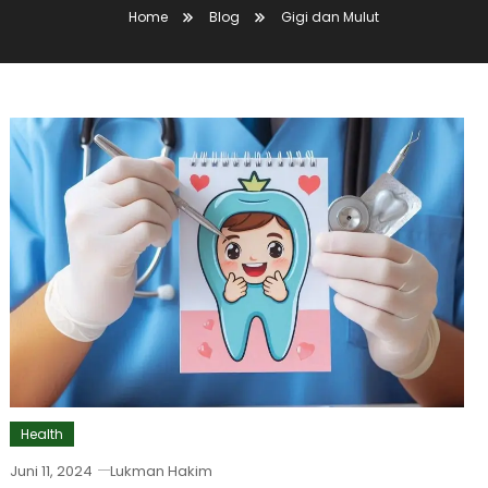
Home
Blog
Gigi dan Mulut
Health
Juni 11, 2024
Lukman Hakim