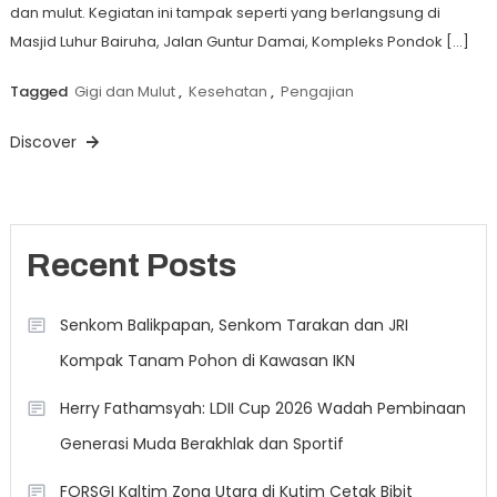
dan mulut. Kegiatan ini tampak seperti yang berlangsung di
Masjid Luhur Bairuha, Jalan Guntur Damai, Kompleks Pondok […]
Tagged
Gigi dan Mulut
,
Kesehatan
,
Pengajian
Discover
Recent Posts
Senkom Balikpapan, Senkom Tarakan dan JRI
Kompak Tanam Pohon di Kawasan IKN
Herry Fathamsyah: LDII Cup 2026 Wadah Pembinaan
Generasi Muda Berakhlak dan Sportif
FORSGI Kaltim Zona Utara di Kutim Cetak Bibit