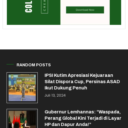
RANDOM POSTS
IPSI Kutim Apresiasi Kejuaraan
Silat Dispora Cup, Persinas ASAD
Ikut Dukung Penuh
Juli 13, 2024
Gubernur Lemhannas: “Waspada,
Perang Global Kini Terjadi di Layar
HP dan Dapur Anda!”