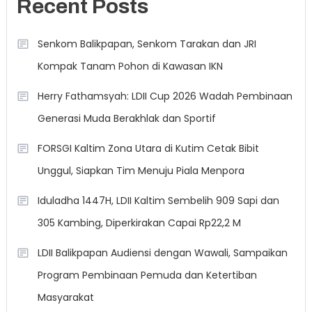
Recent Posts
Senkom Balikpapan, Senkom Tarakan dan JRI
Kompak Tanam Pohon di Kawasan IKN
Herry Fathamsyah: LDII Cup 2026 Wadah Pembinaan
Generasi Muda Berakhlak dan Sportif
FORSGI Kaltim Zona Utara di Kutim Cetak Bibit
Unggul, Siapkan Tim Menuju Piala Menpora
Iduladha 1447H, LDII Kaltim Sembelih 909 Sapi dan
305 Kambing, Diperkirakan Capai Rp22,2 M
LDII Balikpapan Audiensi dengan Wawali, Sampaikan
Program Pembinaan Pemuda dan Ketertiban
Masyarakat