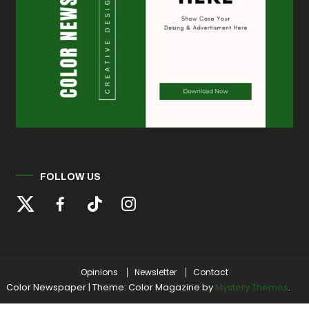
FOLLOW US
Opinions
Newsletter
Contact
Color Newspaper
|
Theme: Color Magazine by
Mystery Themes
.