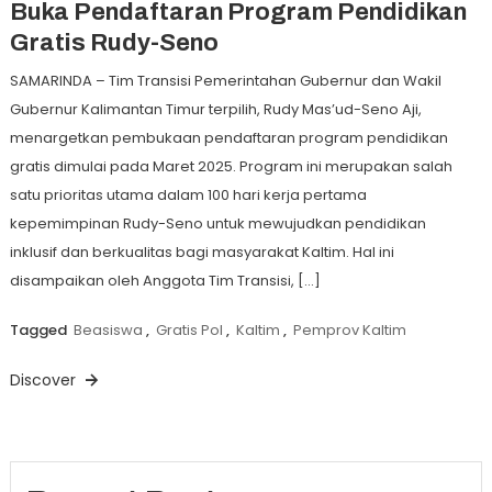
Buka Pendaftaran Program Pendidikan
Gratis Rudy-Seno
SAMARINDA – Tim Transisi Pemerintahan Gubernur dan Wakil
Gubernur Kalimantan Timur terpilih, Rudy Mas’ud-Seno Aji,
menargetkan pembukaan pendaftaran program pendidikan
gratis dimulai pada Maret 2025. Program ini merupakan salah
satu prioritas utama dalam 100 hari kerja pertama
kepemimpinan Rudy-Seno untuk mewujudkan pendidikan
inklusif dan berkualitas bagi masyarakat Kaltim. Hal ini
disampaikan oleh Anggota Tim Transisi, […]
Tagged
Beasiswa
,
Gratis Pol
,
Kaltim
,
Pemprov Kaltim
Discover