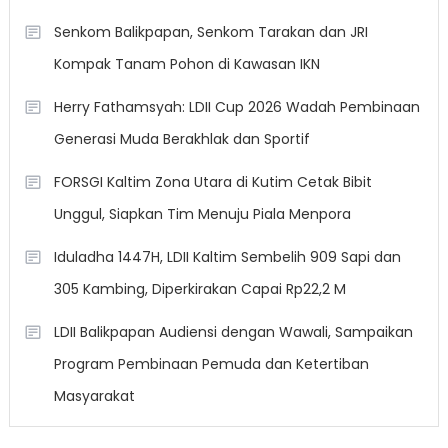
Senkom Balikpapan, Senkom Tarakan dan JRI
Kompak Tanam Pohon di Kawasan IKN
Herry Fathamsyah: LDII Cup 2026 Wadah Pembinaan
Generasi Muda Berakhlak dan Sportif
FORSGI Kaltim Zona Utara di Kutim Cetak Bibit
Unggul, Siapkan Tim Menuju Piala Menpora
Iduladha 1447H, LDII Kaltim Sembelih 909 Sapi dan
305 Kambing, Diperkirakan Capai Rp22,2 M
LDII Balikpapan Audiensi dengan Wawali, Sampaikan
Program Pembinaan Pemuda dan Ketertiban
Masyarakat